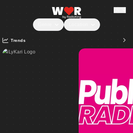
EN
Genre
Location
Trends